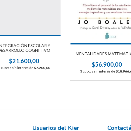
INTEGRACIÓN ESCOLAR Y
DESARROLLO COGNITIVO
MENTALIDADES MATEMÁTI
$21.600,00
$56.900,00
3
cuotas sin interés de
$7.200,00
3
cuotas sin interés de
$18.966,
Usuarios del Kier
Contact