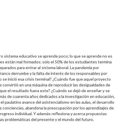
ro sistema educativo se aprende poco; lo que se aprende no es
s están mal formados; solo el 50% de los estudiantes termina
reparados para entrar al sistema laboral. La pandemia por
ranco derrumbe y la falta de interés de los responsables por
 se inició esa crisis terminal? ¿Cuándo fue que aquel proyecto
 se convirtió en una máquina de reproducir las desigualdades de
 que el resultado fuera este? ¿Cuándo se dejó de enseñar y se
más de cuarenta años dedicados a la investigación en educación,
el paulatino avance del asistencialismo en las aulas, el desarrollo
s conciencias, abandona la preocupación por los aprendizajes de
rogreso individual. Y además reflexiona y acerca propuestas
as problemáticas del presente y el mundo del futuro.