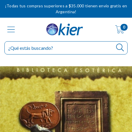
¡Todas tus compras superiores a $35.000 tienen envío gratis en
Argentina!
0