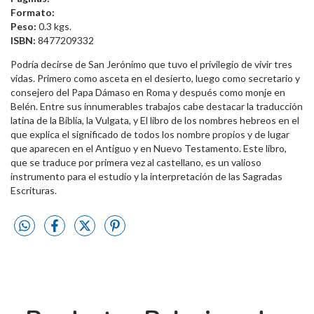
Formato:
Peso:
0.3 kgs.
ISBN:
8477209332
Podría decirse de San Jerónimo que tuvo el privilegio de vivir tres
vidas. Primero como asceta en el desierto, luego como secretario y
consejero del Papa Dámaso en Roma y después como monje en
Belén. Entre sus innumerables trabajos cabe destacar la traducción
latina de la Biblia, la Vulgata, y El libro de los nombres hebreos en el
que explica el significado de todos los nombre propios y de lugar
que aparecen en el Antiguo y en Nuevo Testamento. Este libro,
que se traduce por primera vez al castellano, es un valioso
instrumento para el estudio y la interpretación de las Sagradas
Escrituras.