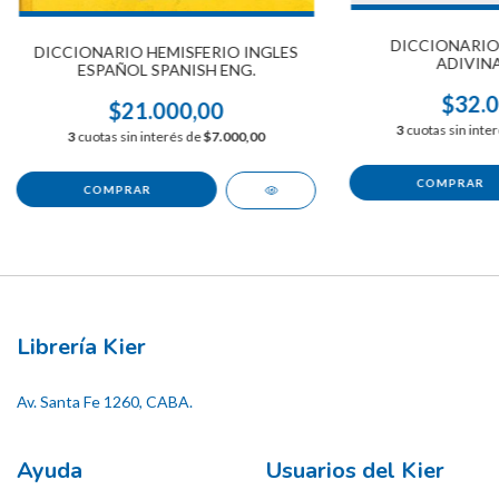
DICCIONARIO 
DICCIONARIO HEMISFERIO INGLES
ADIVIN
ESPAÑOL SPANISH ENG.
$32.0
$21.000,00
3
cuotas sin inte
3
cuotas sin interés de
$7.000,00
Librería Kier
Av. Santa Fe 1260, CABA.
Ayuda
Usuarios del Kier