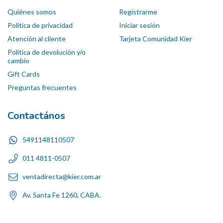
Quiénes somos
Registrarme
Política de privacidad
Iniciar sesión
Atención al cliente
Tarjeta Comunidad Kier
Política de devolución y/o
cambio
Gift Cards
Preguntas frecuentes
Contactános
5491148110507
011 4811-0507
ventadirecta@kier.com.ar
Av. Santa Fe 1260, CABA.