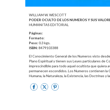
WILLIAM W. WESCOTT
PODER OCULTO DE LOS NUMEROS Y SUS VALOR
HUMANITAS EDITORIAL
Páginas:
Formato:
Peso:
0.3 kgs.
ISBN:
8479103388
El Conocimiento General de los Numeros visto desde 
Plano Espiritual y tienen sus Leyes particulares de 
imprescindible para todo aquel ocultista que quiera 
permanecen escondidos. Los Numeros contienen la Cla
Humana, la Naturaleza, la Existencia, las Doctrinas y