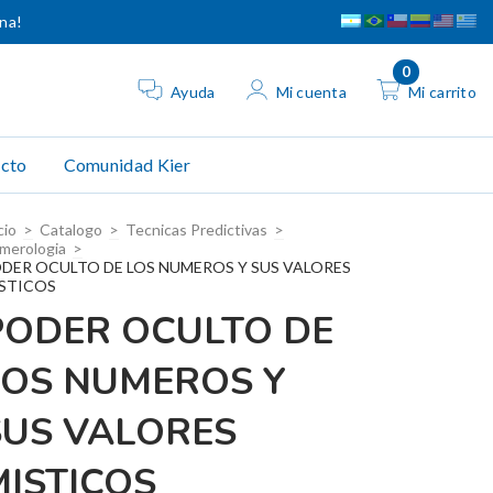
ina!
0
Ayuda
Mi cuenta
Mi carrito
cto
Comunidad Kier
cio
>
Catalogo
>
Tecnicas Predictivas
>
merologia
>
DER OCULTO DE LOS NUMEROS Y SUS VALORES
STICOS
PODER OCULTO DE
LOS NUMEROS Y
SUS VALORES
MISTICOS