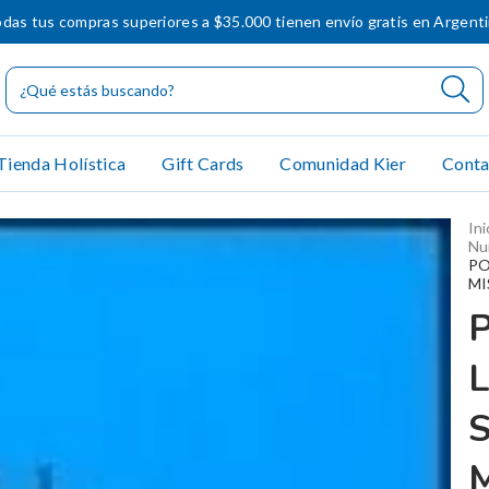
das tus compras superiores a $35.000 tienen envío gratis en Argent
Tienda Holística
Gift Cards
Comunidad Kier
Conta
Ini
Nu
PO
MI