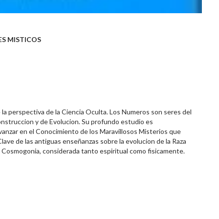
ES MISTICOS
la perspectiva de la Ciencia Oculta. Los Numeros son seres del
Construccion y de Evolucion. Su profundo estudio es
avanzar en el Conocimiento de los Maravillosos Misterios que
ve de las antiguas enseñanzas sobre la evolucion de la Raza
 la Cosmogonia, considerada tanto espiritual como fisicamente.