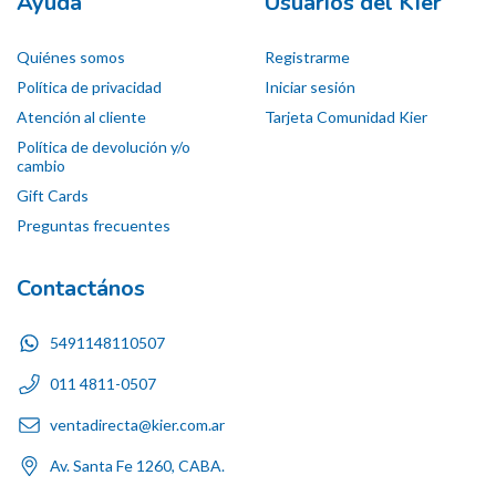
Ayuda
Usuarios del Kier
Quiénes somos
Registrarme
Política de privacidad
Iniciar sesión
Atención al cliente
Tarjeta Comunidad Kier
Política de devolución y/o
cambio
Gift Cards
Preguntas frecuentes
Contactános
5491148110507
011 4811-0507
ventadirecta@kier.com.ar
Av. Santa Fe 1260, CABA.