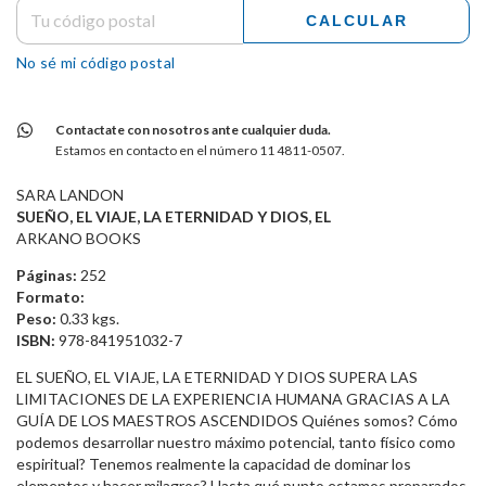
CALCULAR
No sé mi código postal
Contactate con nosotros ante cualquier duda.
Estamos en contacto en el número 11 4811-0507.
SARA LANDON
SUEÑO, EL VIAJE, LA ETERNIDAD Y DIOS, EL
ARKANO BOOKS
Páginas:
252
Formato:
Peso:
0.33 kgs.
ISBN:
978-841951032-7
EL SUEÑO, EL VIAJE, LA ETERNIDAD Y DIOS SUPERA LAS
LIMITACIONES DE LA EXPERIENCIA HUMANA GRACIAS A LA
GUÍA DE LOS MAESTROS ASCENDIDOS Quiénes somos? Cómo
podemos desarrollar nuestro máximo potencial, tanto físico como
espiritual? Tenemos realmente la capacidad de dominar los
elementos y hacer milagros? Hasta qué punto estamos preparados