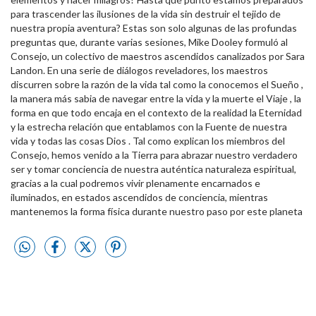
para trascender las ilusiones de la vida sin destruir el tejido de
nuestra propia aventura? Estas son solo algunas de las profundas
preguntas que, durante varias sesiones, Mike Dooley formuló al
Consejo, un colectivo de maestros ascendidos canalizados por Sara
Landon. En una serie de diálogos reveladores, los maestros
discurren sobre la razón de la vida tal como la conocemos el Sueño ,
la manera más sabia de navegar entre la vida y la muerte el Viaje , la
forma en que todo encaja en el contexto de la realidad la Eternidad
y la estrecha relación que entablamos con la Fuente de nuestra
vida y todas las cosas Dios . Tal como explican los miembros del
Consejo, hemos venido a la Tierra para abrazar nuestro verdadero
ser y tomar conciencia de nuestra auténtica naturaleza espiritual,
gracias a la cual podremos vivir plenamente encarnados e
iluminados, en estados ascendidos de conciencia, mientras
mantenemos la forma física durante nuestro paso por este planeta