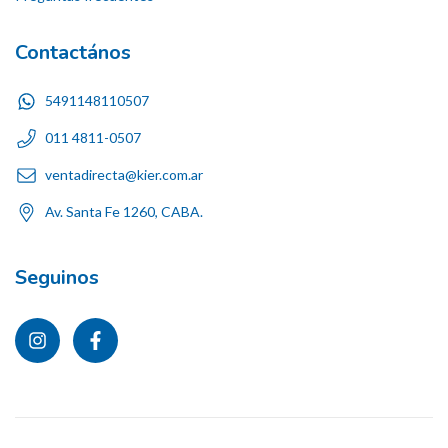
Contactános
5491148110507
011 4811-0507
ventadirecta@kier.com.ar
Av. Santa Fe 1260, CABA.
Seguinos