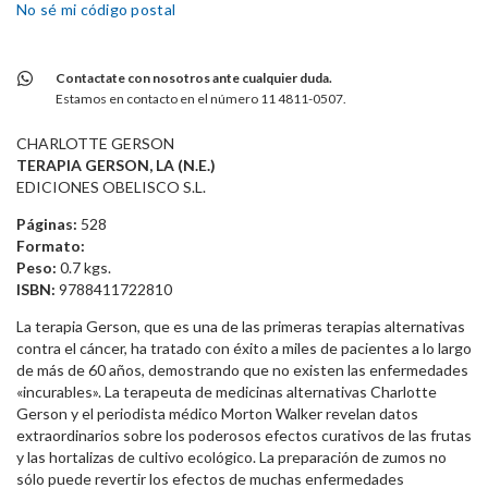
No sé mi código postal
Contactate con nosotros ante cualquier duda.
Estamos en contacto en el número 11 4811-0507.
CHARLOTTE GERSON
TERAPIA GERSON, LA (N.E.)
EDICIONES OBELISCO S.L.
Páginas:
528
Formato:
Peso:
0.7 kgs.
ISBN:
9788411722810
La terapia Gerson, que es una de las primeras terapias alternativas
contra el cáncer, ha tratado con éxito a miles de pacientes a lo largo
de más de 60 años, demostrando que no existen las enfermedades
«incurables». La terapeuta de medicinas alternativas Charlotte
Gerson y el periodista médico Morton Walker revelan datos
extraordinarios sobre los poderosos efectos curativos de las frutas
y las hortalizas de cultivo ecológico. La preparación de zumos no
sólo puede revertir los efectos de muchas enfermedades