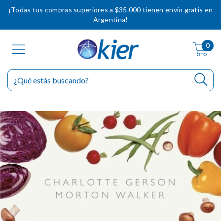
¡Todas tus compras superiores a $35.000 tienen envío gratis en
Argentina!
0