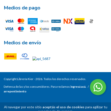
Medios de pago
Medios de envío
Copyright Librería Kier - 2026. Todos los derechos reservados.
Defensa de las y los consumidores. Para reclamos
ingresá acá.
/
Botón de
arrepentimiento
Al navegar por este sitio
aceptás el uso de cookies
para agilizar tu