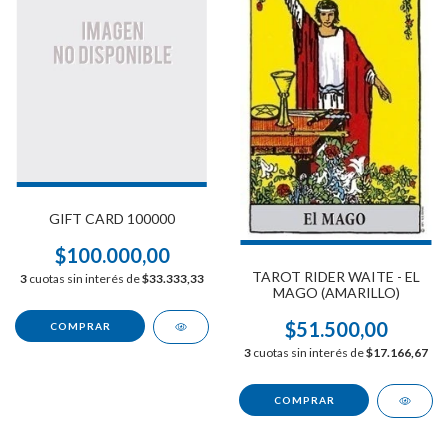
GIFT CARD 100000
$100.000,00
TAROT RIDER WAITE - EL
3
cuotas sin interés de
$33.333,33
MAGO (AMARILLO)
$51.500,00
3
cuotas sin interés de
$17.166,67