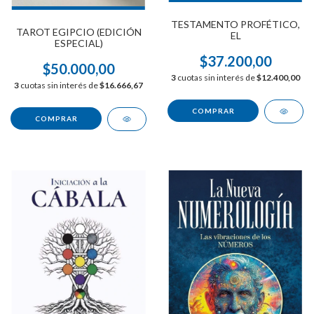
TESTAMENTO PROFÉTICO,
TAROT EGIPCIO (EDICIÓN
EL
ESPECIAL)
$37.200,00
$50.000,00
3
cuotas sin interés de
$12.400,00
3
cuotas sin interés de
$16.666,67