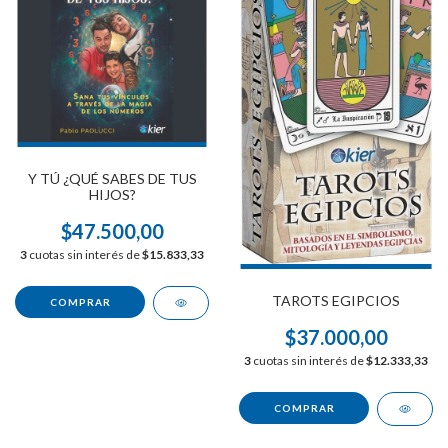
Y TÚ ¿QUÉ SABES DE TUS
HIJOS?
$47.500,00
3
cuotas sin interés de
$15.833,33
TAROTS EGIPCIOS
$37.000,00
3
cuotas sin interés de
$12.333,33