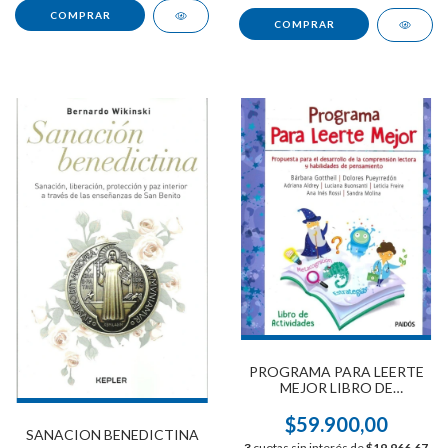
PROGRAMA PARA LEERTE
MEJOR LIBRO DE
ACTIVIDADES
$59.900,00
SANACION BENEDICTINA
3
cuotas sin interés de
$19.966,67