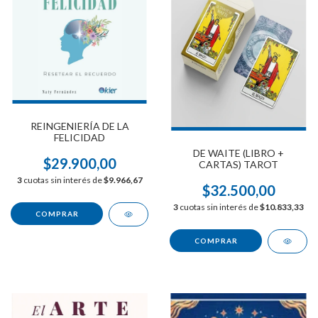
REINGENIERÍA DE LA
FELICIDAD
DE WAITE (LIBRO +
$29.900,00
CARTAS) TAROT
3
cuotas sin interés de
$9.966,67
$32.500,00
3
cuotas sin interés de
$10.833,33