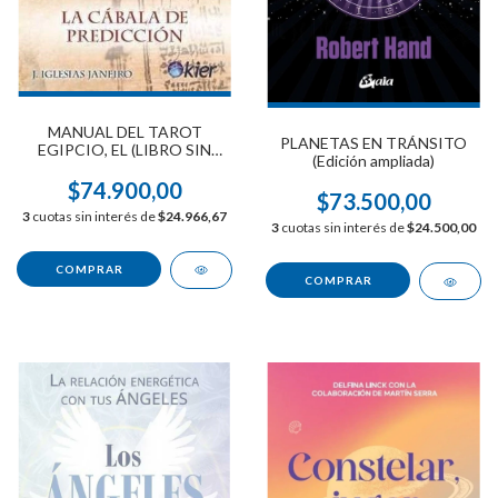
MANUAL DEL TAROT
PLANETAS EN TRÁNSITO
EGIPCIO, EL (LIBRO SIN
(Edición ampliada)
CARTAS)
$74.900,00
$73.500,00
3
cuotas sin interés de
$24.966,67
3
cuotas sin interés de
$24.500,00