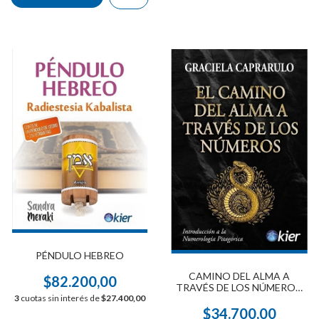
PÉNDULO HEBREO
CAMINO DEL ALMA A
$82.200,00
TRAVÉS DE LOS NÚMEROS,
3
cuotas sin interés de
$27.400,00
EL
$34.700,00