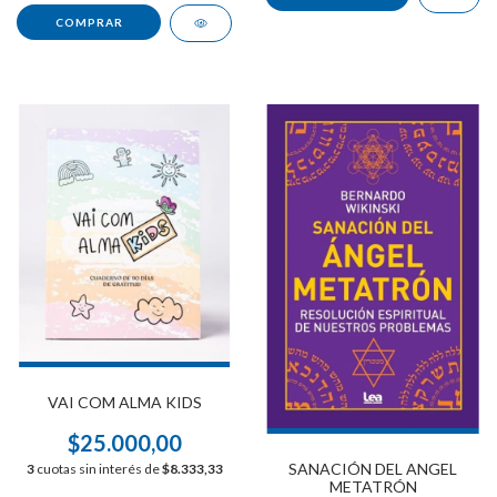
VAI COM ALMA KIDS
$25.000,00
SANACIÓN DEL ANGEL
3
cuotas sin interés de
$8.333,33
METATRÓN