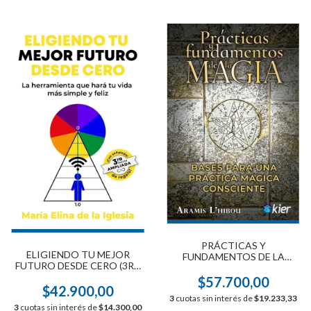
PRÁCTICAS Y
ELIGIENDO TU MEJOR
FUNDAMENTOS DE LA
FUTURO DESDE CERO (3RA
MAGIA
EDICIÓN AMPLIADA)
$57.700,00
$42.900,00
3
cuotas sin interés de
$19.233,33
3
cuotas sin interés de
$14.300,00