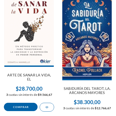
ARTE DE SANAR LA VIDA,
EL
$28.700,00
SABIDURÍA DEL TAROT, LA.
ARCANOS MAYORES
3
cuotas sin interés de
$9.566,67
$38.300,00
3
cuotas sin interés de
$12.766,67