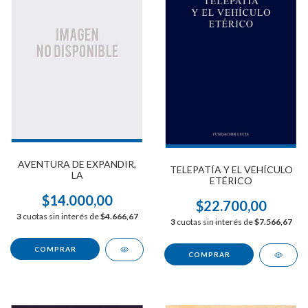
AVENTURA DE EXPANDIR,
TELEPATÍA Y EL VEHÍCULO
LA
ETÉRICO
$14.000,00
$22.700,00
3
cuotas sin interés de
$4.666,67
3
cuotas sin interés de
$7.566,67