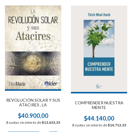
REVOLUCIÓN SOLAR Y SUS
COMPRENDER NUESTRA
ATACIRES , LA
MENTE
$40.900,00
$44.140,00
3
cuotas sin interés de
$13.633,33
3
cuotas sin interés de
$14.713,33