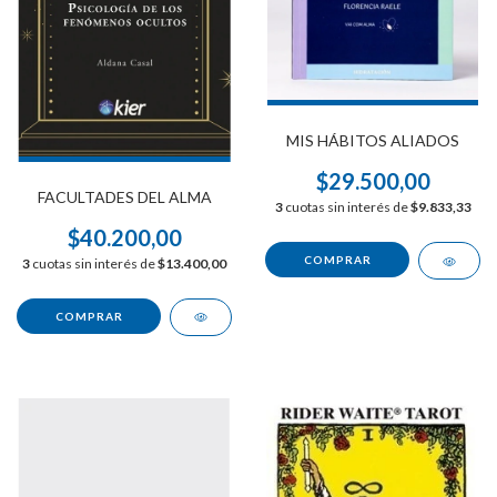
MIS HÁBITOS ALIADOS
$29.500,00
FACULTADES DEL ALMA
3
cuotas sin interés de
$9.833,33
$40.200,00
3
cuotas sin interés de
$13.400,00