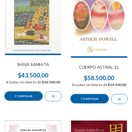
SHIVA SAMHITA
CUERPO ASTRAL, EL
$43.500,00
$58.500,00
3
cuotas sin interés de
$14.500,00
3
cuotas sin interés de
$19.500,00