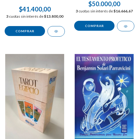
$50.000,00
$41.400,00
3
cuotas sin interés de
$16.666,67
3
cuotas sin interés de
$13.800,00