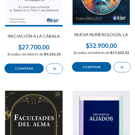
NUEVA NUMEROLOGÍA, LA
INICIACIÓN A LA CÁBALA
$52.900,00
$27.700,00
3
cuotas sin interés de
$17.633,33
3
cuotas sin interés de
$9.233,33