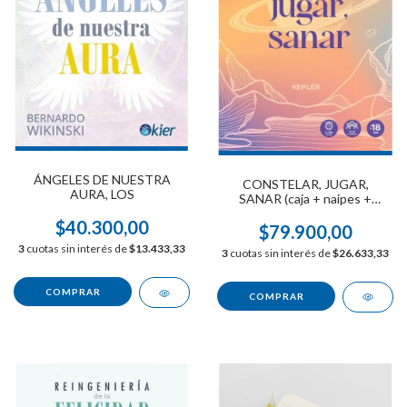
ÁNGELES DE NUESTRA
CONSTELAR, JUGAR,
AURA, LOS
SANAR (caja + naipes +
cuadernillo)
$40.300,00
$79.900,00
3
cuotas sin interés de
$13.433,33
3
cuotas sin interés de
$26.633,33