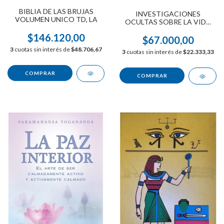
BIBLIA DE LAS BRUJAS
INVESTIGACIONES
VOLUMEN UNICO TD, LA
OCULTAS SOBRE LA VIDA
ENTRE LA MUERTE Y EL
$146.120,00
NUEVO NACIMIENTO
$67.000,00
(CARTONÉ)
3
cuotas sin interés de
$48.706,67
3
cuotas sin interés de
$22.333,33