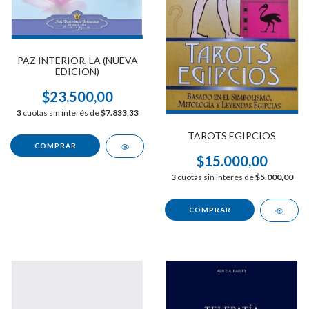
PAZ INTERIOR, LA (NUEVA
EDICION)
$23.500,00
3
cuotas sin interés de
$7.833,33
TAROTS EGIPCIOS
$15.000,00
3
cuotas sin interés de
$5.000,00