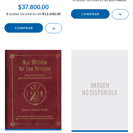
$37.800,00
3
cuotas sin interés de
$12.600,00