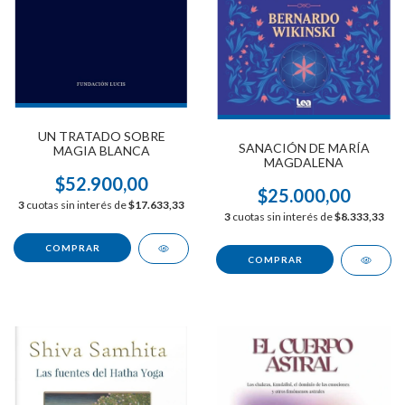
UN TRATADO SOBRE
SANACIÓN DE MARÍA
MAGIA BLANCA
MAGDALENA
$52.900,00
$25.000,00
3
cuotas sin interés de
$17.633,33
3
cuotas sin interés de
$8.333,33