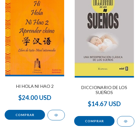
HI HOLA NI HAO 2
DICCIONARIO DE LOS
SUEÑOS
$24.00 USD
$14.67 USD