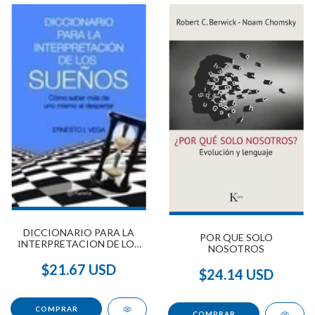
DICCIONARIO PARA LA
POR QUE SOLO
INTERPRETACION DE LOS
NOSOTROS
SUEÑOS
$21.67 USD
$24.14 USD