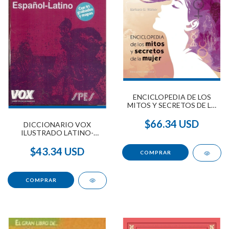
ENCICLOPEDIA DE LOS
MITOS Y SECRETOS DE LA
MUJER TD
$66.34 USD
DICCIONARIO VOX
ILUSTRADO LATINO-
ESPAÑOL ESPAÑOL-LATINO
$43.34 USD