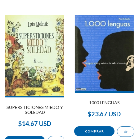
1000 LENGUAS
SUPERSTICIONES MIEDO Y
SOLEDAD
$23.67 USD
$14.67 USD