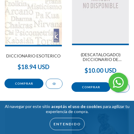
(DESCATALOGADO)
DICCIONARIO ESOTERICO
DICCIONARIO DE
FILOSOFIA ORIENTAL
$18.94 USD
(HORUS MAYOR)
$10.00 USD
Al navegar por este sitio
aceptás el uso de cookies
para agilizar tu
experiencia de compra.
ENTENDIDO