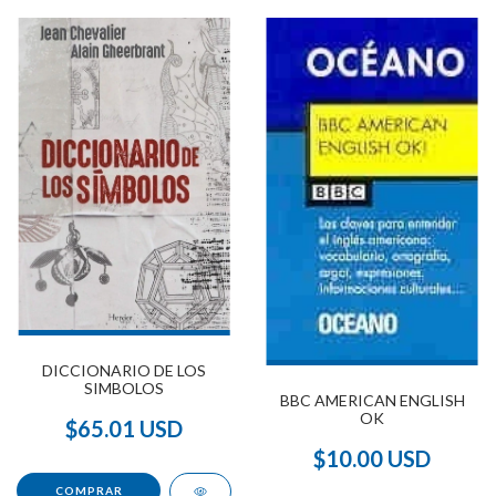
DICCIONARIO DE LOS
SIMBOLOS
BBC AMERICAN ENGLISH
OK
$65.01 USD
$10.00 USD