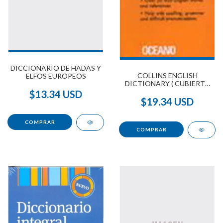
DICCIONARIO DE HADAS Y
COLLINS ENGLISH
ELFOS EUROPEOS
DICTIONARY ( CUBIERTA
DE VINILO )
$13.34 USD
$19.34 USD