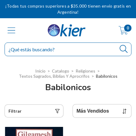
¡Todas tus compras superiores a $35.000 tienen envío gratis en
Argentina!
0
Inicio
>
Catalogo
>
Religiones
>
Textos Sagrados, Biblias Y Aprocrifos
>
Babilonicos
Babilonicos
Filtrar