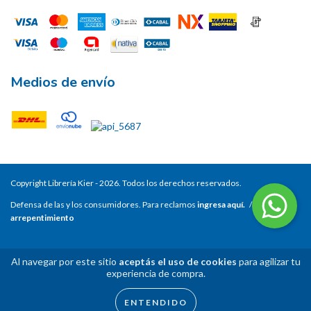
Medios de envío
Copyright Librería Kier - 2026. Todos los derechos reservados.
Defensa de las y los consumidores. Para reclamos
ingresa aquí.
/
Botón de
arrepentimiento
Al navegar por este sitio
aceptás el uso de cookies
para agilizar tu
experiencia de compra.
ENTENDIDO