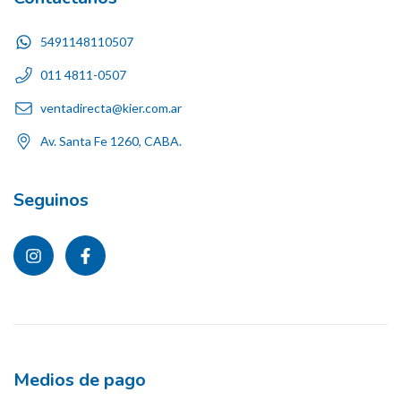
5491148110507
011 4811-0507
ventadirecta@kier.com.ar
Av. Santa Fe 1260, CABA.
Seguinos
Medios de pago