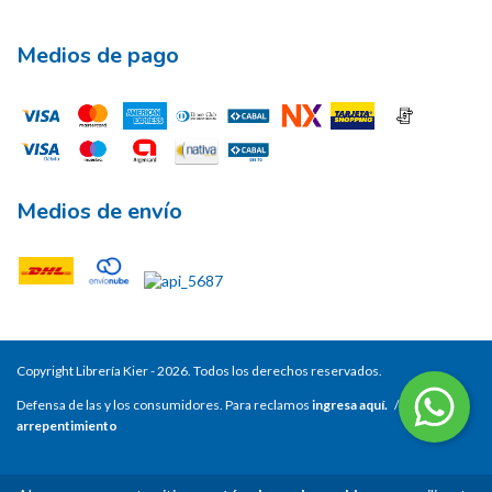
Medios de pago
Medios de envío
Copyright Librería Kier - 2026. Todos los derechos reservados.
Defensa de las y los consumidores. Para reclamos
ingresa aquí.
/
Botón de
arrepentimiento