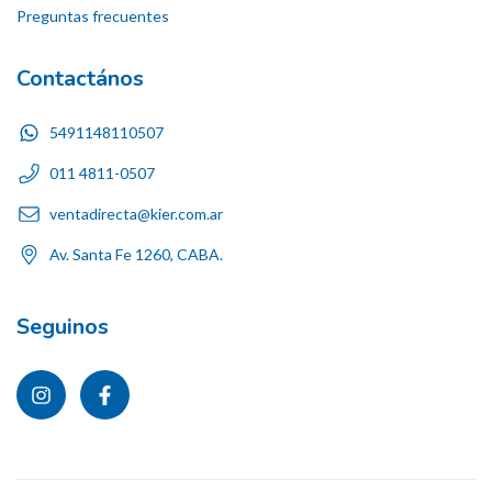
Preguntas frecuentes
Contactános
5491148110507
011 4811-0507
ventadirecta@kier.com.ar
Av. Santa Fe 1260, CABA.
Seguinos