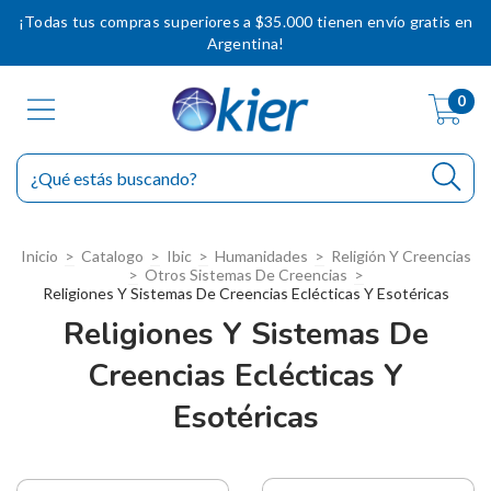
¡Todas tus compras superiores a $35.000 tienen envío gratis en
Argentina!
0
Inicio
>
Catalogo
>
Ibic
>
Humanidades
>
Religión Y Creencias
>
Otros Sistemas De Creencias
>
Religiones Y Sistemas De Creencias Eclécticas Y Esotéricas
Religiones Y Sistemas De
Creencias Eclécticas Y
Esotéricas