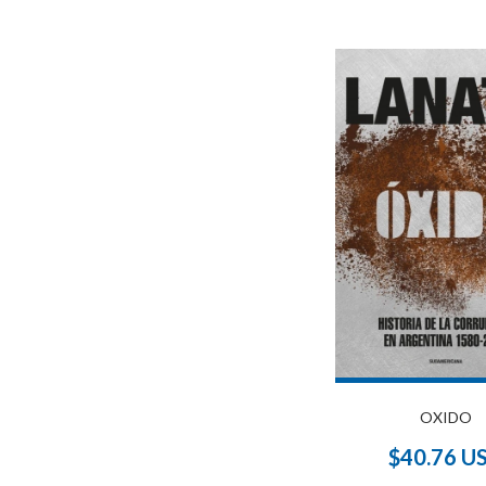
OXIDO
$40.76 U