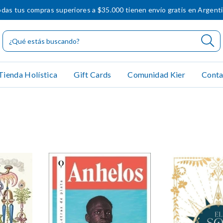
das tus compras superiores a $35.000 tienen envío gratis en Argent
Tienda Holística
Gift Cards
Comunidad Kier
Conta