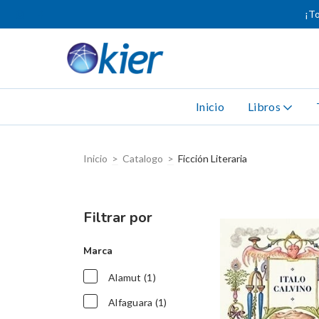
¡To
Inicio
Libros
Inicio
>
Catalogo
>
Ficción Literaria
Filtrar por
Marca
Alamut (1)
Alfaguara (1)