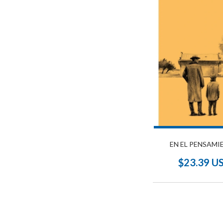
EN EL PENSAMI
$23.39 U