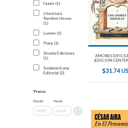
Faeris (1)
Literatura
Random House
(1)
Lumen (1)
Plata (1)
Siruela Ediciones
AMORES DIFICIL
(1)
(EDICION CENTE
Sudamericana
$31.74 U
Editorial (2)
Precio
Desde
Hasta