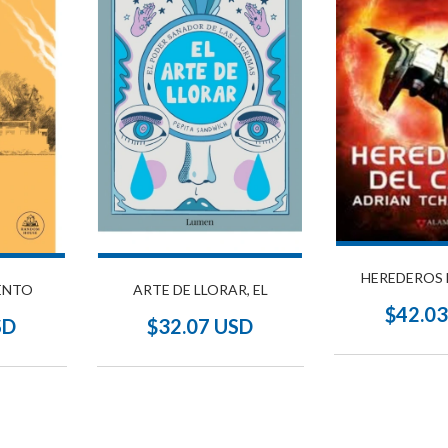
HEREDEROS 
ENTO
ARTE DE LLORAR, EL
$42.0
SD
$32.07 USD