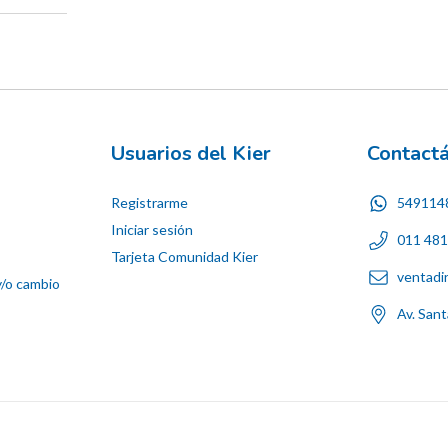
Usuarios del Kier
Contact
Registrarme
549114
Iniciar sesión
011 48
Tarjeta Comunidad Kier
ventadi
y/o cambio
Av. San