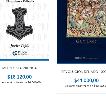
MITOLOGÍA VIKINGA
REVOLUCIÓN DEL AÑO 1000
$18.120,00
$41.000,00
3
cuotas sin interés de
$6.040,00
3
cuotas sin interés de
$13.666,