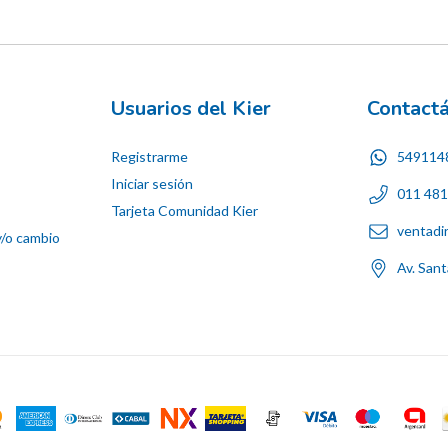
Usuarios del Kier
Contact
Registrarme
549114
Iniciar sesión
011 48
Tarjeta Comunidad Kier
ventadi
y/o cambio
Av. San