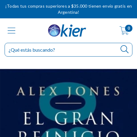
¡Todas tus compras superiores a $35.000 tienen envío gratis en
Argentina!
0