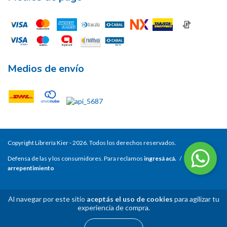
Medios de envío
Copyright Librería Kier - 2026. Todos los derechos reservados.
Defensa de las y los consumidores. Para reclamos
ingresá acá.
/
Botón de
arrepentimiento
Al navegar por este sitio
aceptás el uso de cookies
para agilizar tu
experiencia de compra.