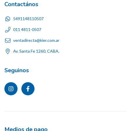
Contactános
5491148110507
011 4811-0507
ventadirecta@kier.com.ar
Av. Santa Fe 1260, CABA.
Seguinos
Medios de pago