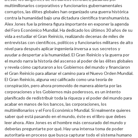
multimillonarios corporativos y funcionarios gubernamentales
corruptos, las élites globales han organizado una guerra histórica
contra la humanidad bajo una dictadura científica transhumanista.
Alex Jones fue la primera figura importante en exponer la agenda
del Foro Económico Mundial. Ha dedicado los últimos 30 años de su
vida a estudiar el Gran Reinicio, realizando decenas de miles de
entrevistas con científicos, políticos y funcionarios militares de alto
nivel para después aplicar ingeniería inversa a sus secretos y
ayudar a despertar a la humanidad. El Gran Reinicio y la guerra por
el mundo narra la historia del ascenso al poder de las élites globales
y revela cómo capturaron a los Gobiernos del mundo y financiaron
el Gran Reinicio para allanar el camino para el Nuevo Orden Mundial.
El Gran Reinicio, alguna vez calificado como una teoría de
conspiración, pero ahora promovido de manera abierta por las
corporaciones y los Gobiernos más poderosos, es un intento
planificado de redistribuir toda la riqueza y el poder del mundo para
acabar en manos de los bancos, las corporaciones, los
multimillonarios y el Foro Económico Mundial. Si realmente quieres
saber qué está pasando en el mundo, éste es el libro que debes
leer ahora. Alex Jones es el hombre más censurado del mundo y
deberías preguntarte por qué. Hay una intensa toma de poder
autoritaria en proceso que busca capturar todo el sistema humano