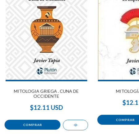
MITOLOGIA GRIEGA . CUNA DE
MITOLOGÍ
OCCIDENTE
$12.1
$12.11 USD