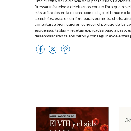
Tras el éxito de La ciencia de la pastelería y La cienc
Bressanini vuelve a deleitarnos con un libro que revel
más utilizados en la cocina, como el ajo, el tomate o l
complejos, este es un libro para gourmets, chefs, afi
alimentarse bien, quieren conocer el porqué de las co
esquemas, tablas y recetas explicadas paso a paso, 
desenmascaran falsos mitos y conseguir excelentes p