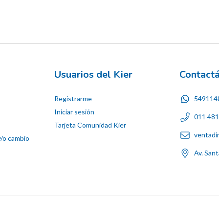
Usuarios del Kier
Contact
Registrarme
549114
Iniciar sesión
011 48
Tarjeta Comunidad Kier
ventadi
y/o cambio
Av. San