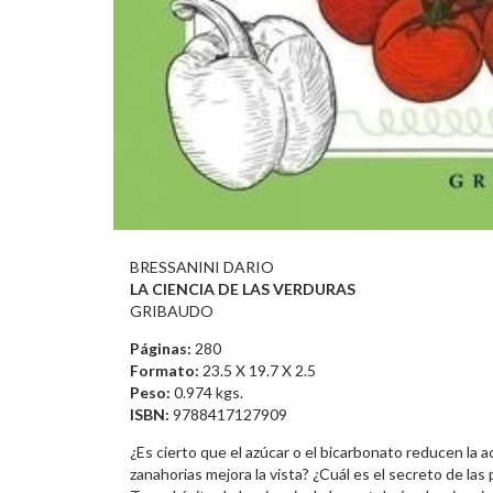
BRESSANINI DARIO
LA CIENCIA DE LAS VERDURAS
GRIBAUDO
Páginas:
280
Formato:
23.5 X 19.7 X 2.5
Peso:
0.974 kgs.
ISBN:
9788417127909
¿Es cierto que el azúcar o el bicarbonato reducen la
zanahorias mejora la vista? ¿Cuál es el secreto de la