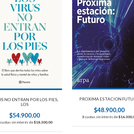
PROXIMA ESTACION FUT
US NO ENTRAN POR LOS PIES,
LOS
$48.900,00
$54.900,00
3
cuotas sin interés de
$16.300,
cuotas sin interés de
$18.300,00