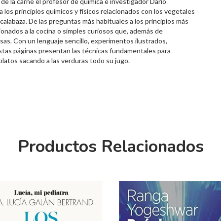
ia de la carne el profesor de química e investigador Dario
a los principios químicos y físicos relacionados con los vegetales
a calabaza. De las preguntas más habituales a los principios más
cionados a la cocina o simples curiosos que, además de
sas. Con un lenguaje sencillo, experimentos ilustrados,
estas páginas presentan las técnicas fundamentales para
latos sacando a las verduras todo su jugo.
Productos Relacionados