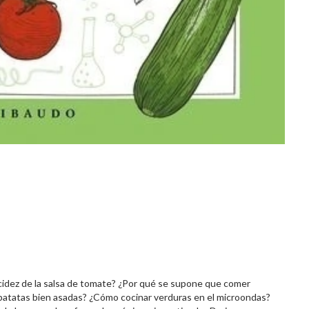
 acidez de la salsa de tomate? ¿Por qué se supone que comer
s patatas bien asadas? ¿Cómo cocinar verduras en el microondas?