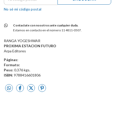
No sé mi código postal
Contactate con nosotros ante cualquier duda.
Estamos en contacto en el número 11 4811-0507.
RANGA YOGESHWAR
PROXIMA ESTACION FUTURO
Arpa Editores
Páginas:
Formato:
Peso:
0.376 kgs.
ISBN:
9788416601806