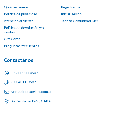
Quiénes somos
Registrarme
Política de privacidad
Iniciar sesión
Atención al cliente
Tarjeta Comunidad Kier
Política de devolución y/o
cambio
Gift Cards
Preguntas frecuentes
Contactános
5491148110507
011 4811-0507
ventadirecta@kier.com.ar
Av. Santa Fe 1260, CABA.