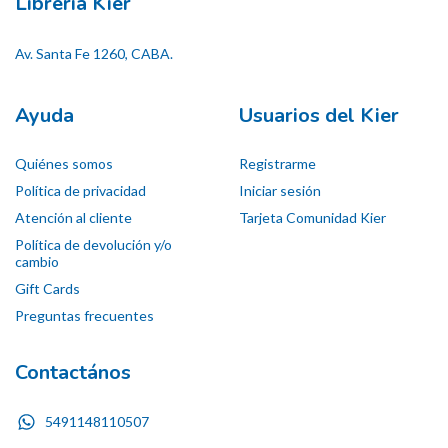
Librería Kier
Av. Santa Fe 1260, CABA.
Ayuda
Usuarios del Kier
Quiénes somos
Registrarme
Política de privacidad
Iniciar sesión
Atención al cliente
Tarjeta Comunidad Kier
Política de devolución y/o
cambio
Gift Cards
Preguntas frecuentes
Contactános
5491148110507