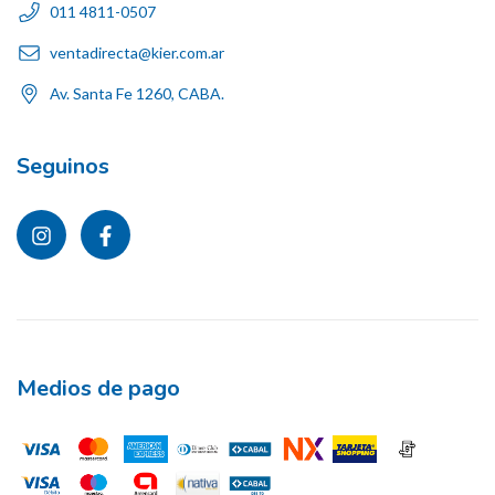
011 4811-0507
ventadirecta@kier.com.ar
Av. Santa Fe 1260, CABA.
Seguinos
Medios de pago