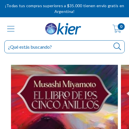
¡Todas tus compras superiores a $35.000 tienen envío gratis en
Argentina!
0