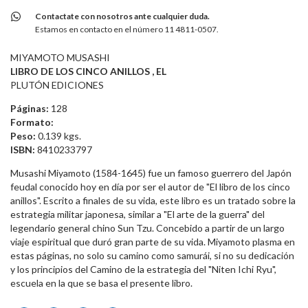
Contactate con nosotros ante cualquier duda.
Estamos en contacto en el número 11 4811-0507.
MIYAMOTO MUSASHI
LIBRO DE LOS CINCO ANILLOS , EL
PLUTÓN EDICIONES
Páginas:
128
Formato:
Peso:
0.139 kgs.
ISBN:
8410233797
Musashi Miyamoto (1584-1645) fue un famoso guerrero del Japón
feudal conocido hoy en día por ser el autor de "El libro de los cinco
anillos". Escrito a finales de su vida, este libro es un tratado sobre la
estrategia militar japonesa, similar a "El arte de la guerra" del
legendario general chino Sun Tzu. Concebido a partir de un largo
viaje espiritual que duró gran parte de su vida. Miyamoto plasma en
estas páginas, no solo su camino como samurái, si no su dedicación
y los principios del Camino de la estrategia del "Niten Ichi Ryu",
escuela en la que se basa el presente libro.