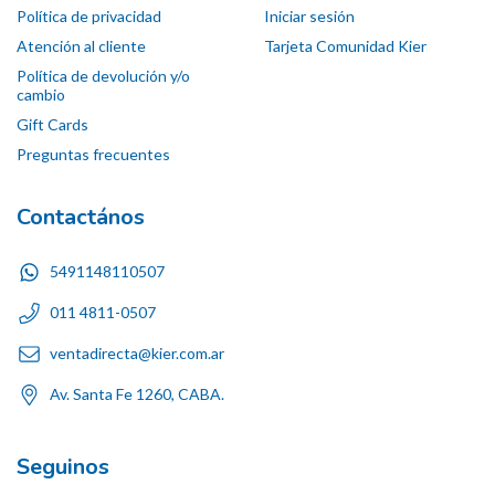
Política de privacidad
Iniciar sesión
Atención al cliente
Tarjeta Comunidad Kier
Política de devolución y/o
cambio
Gift Cards
Preguntas frecuentes
Contactános
5491148110507
011 4811-0507
ventadirecta@kier.com.ar
Av. Santa Fe 1260, CABA.
Seguinos