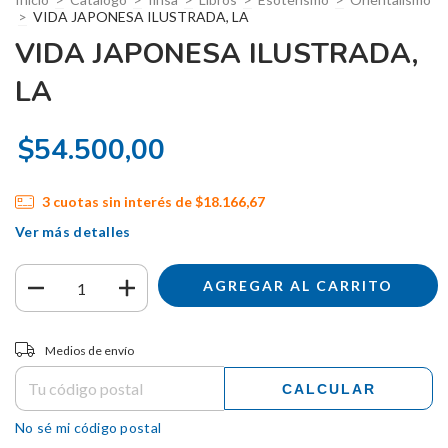
>
VIDA JAPONESA ILUSTRADA, LA
VIDA JAPONESA ILUSTRADA,
LA
$54.500,00
3
cuotas sin interés de
$18.166,67
Ver más detalles
Entregas para el CP:
CAMBIAR CP
Medios de envío
CALCULAR
No sé mi código postal