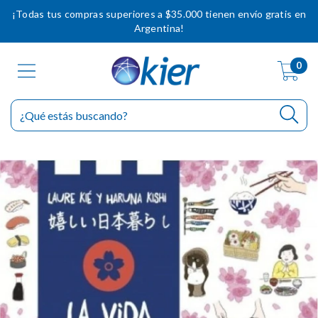
¡Todas tus compras superiores a $35.000 tienen envío gratis en
Argentina!
0