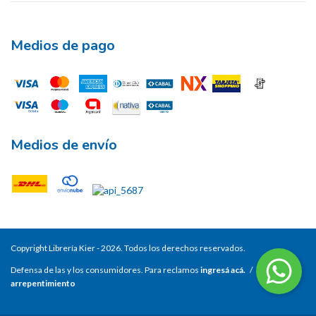
Medios de pago
Medios de envío
Copyright Librería Kier - 2026. Todos los derechos reservados.
Defensa de las y los consumidores. Para reclamos
ingresá acá.
/
Botón de
arrepentimiento