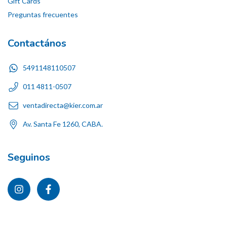
Gift Cards
Preguntas frecuentes
Contactános
5491148110507
011 4811-0507
ventadirecta@kier.com.ar
Av. Santa Fe 1260, CABA.
Seguinos