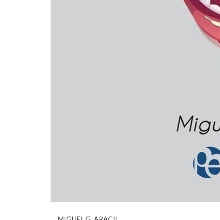
MIGUEL G. ARACIL