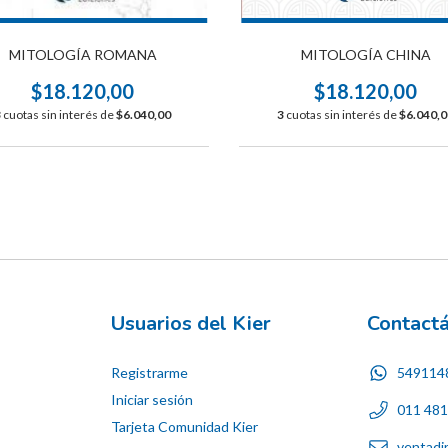
MITOLOGÍA CHINA
MITOLOGÍA ROMANA
$18.120,00
$18.120,00
3
cuotas sin interés de
$6.040,0
3
cuotas sin interés de
$6.040,00
Usuarios del Kier
Contact
Registrarme
549114
Iniciar sesión
011 48
Tarjeta Comunidad Kier
ventadi