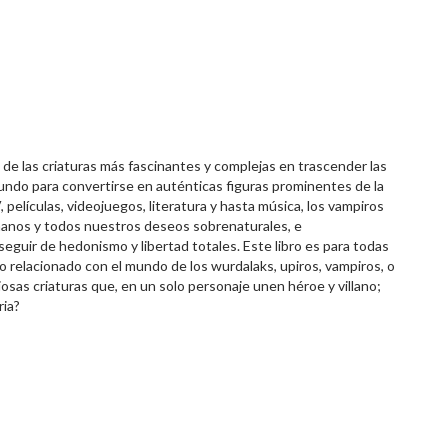
e las criaturas más fascinantes y complejas en trascender las
mundo para convertirse en auténticas figuras prominentes de la
 películas, videojuegos, literatura y hasta música, los vampiros
manos y todos nuestros deseos sobrenaturales, e
guir de hedonismo y libertad totales. Este libro es para todas
o relacionado con el mundo de los wurdalaks, upiros, vampiros, o
osas criaturas que, en un solo personaje unen héroe y villano;
ria?