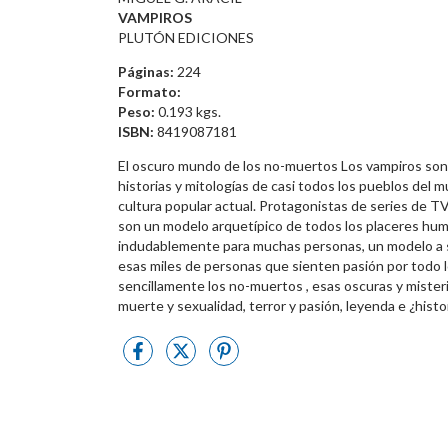
VAMPIROS
PLUTÓN EDICIONES
Páginas:
224
Formato:
Peso:
0.193 kgs.
ISBN:
8419087181
El oscuro mundo de los no-muertos Los vampiros son d
historias y mitologías de casi todos los pueblos del 
cultura popular actual. Protagonistas de series de TV,
son un modelo arquetípico de todos los placeres hu
indudablemente para muchas personas, un modelo a se
esas miles de personas que sienten pasión por todo l
sencillamente los no-muertos , esas oscuras y misteri
muerte y sexualidad, terror y pasión, leyenda e ¿histo