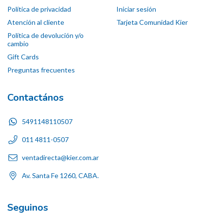
Política de privacidad
Iniciar sesión
Atención al cliente
Tarjeta Comunidad Kier
Política de devolución y/o
cambio
Gift Cards
Preguntas frecuentes
Contactános
5491148110507
011 4811-0507
ventadirecta@kier.com.ar
Av. Santa Fe 1260, CABA.
Seguinos