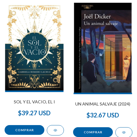
SOL Y EL VACIO, EL I
UN ANIMAL SALVAJE (2024)
$39.27 USD
$32.67 USD