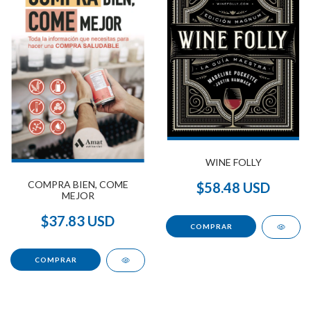
WINE FOLLY
COMPRA BIEN, COME
$58.48 USD
MEJOR
$37.83 USD