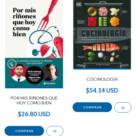
COCINOLOGÍA
$54.14 USD
POR MIS RIÑONES QUE
HOY COMO BIEN
$26.80 USD