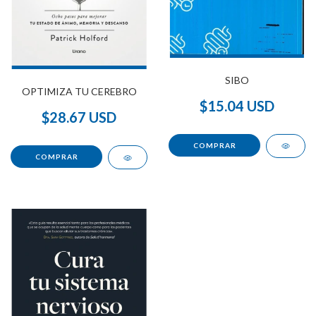
SIBO
OPTIMIZA TU CEREBRO
$15.04 USD
$28.67 USD