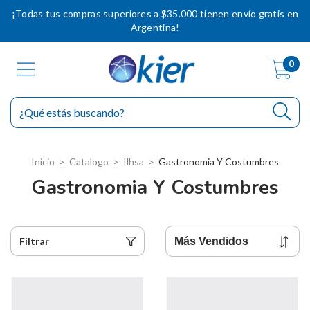
¡Todas tus compras superiores a $35.000 tienen envío gratis en
Argentina!
0
Inicio
>
Catalogo
>
Ilhsa
>
Gastronomia Y Costumbres
Gastronomia Y Costumbres
Filtrar