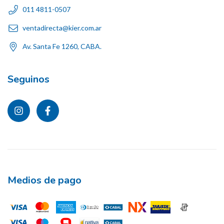
011 4811-0507
ventadirecta@kier.com.ar
Av. Santa Fe 1260, CABA.
Seguinos
Medios de pago