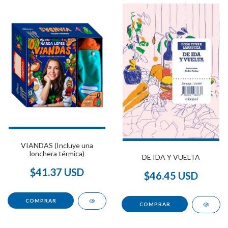
VIANDAS (Incluye una
lonchera térmica)
DE IDA Y VUELTA
$41.37 USD
$46.45 USD