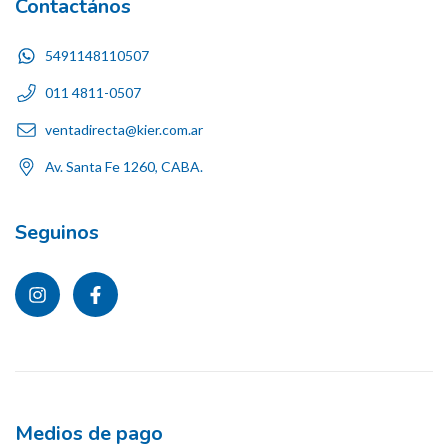
Contactános
5491148110507
011 4811-0507
ventadirecta@kier.com.ar
Av. Santa Fe 1260, CABA.
Seguinos
Medios de pago