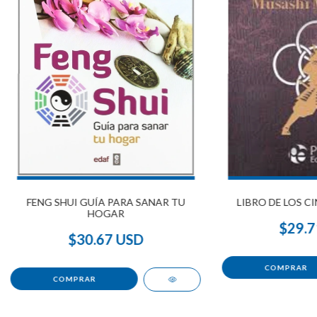
FENG SHUI GUÍA PARA SANAR TU
LIBRO DE LOS CI
HOGAR
$29.7
$30.67 USD