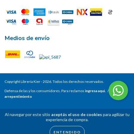
Medios de envío
Copyright Librería Kier - 2026. Todos los derechos reservados.
Defensa de las y los consumidores. Para reclamos
ingresa aquí.
/
Botón de
arrepentimiento
Al navegar por este sitio
aceptás el uso de cookies
para agilizar tu
experiencia de compra.
ENTENDIDO