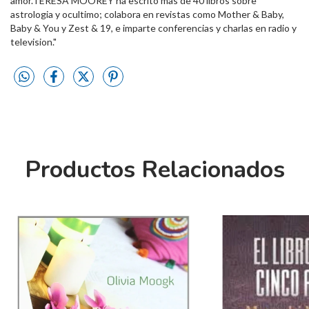
amor.TERESA MOOREY ha escrito mas de 40 libros sobre
astrologia y ocultimo; colabora en revistas como Mother & Baby,
Baby & You y Zest & 19, e imparte conferencias y charlas en radio y
television."
Productos Relacionados