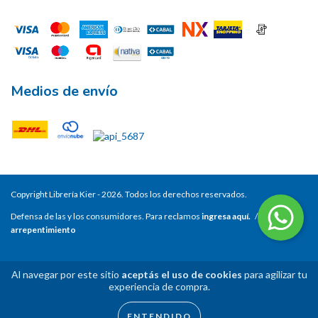
Medios de envío
Copyright Librería Kier - 2026. Todos los derechos reservados.
Defensa de las y los consumidores. Para reclamos
ingresa aquí.
/
Botón de
arrepentimiento
Al navegar por este sitio
aceptás el uso de cookies
para agilizar tu
experiencia de compra.
ENTENDIDO