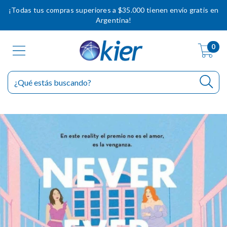
¡Todas tus compras superiores a $35.000 tienen envío gratis en
Argentina!
0