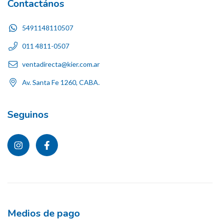
Contactános
5491148110507
011 4811-0507
ventadirecta@kier.com.ar
Av. Santa Fe 1260, CABA.
Seguinos
Medios de pago