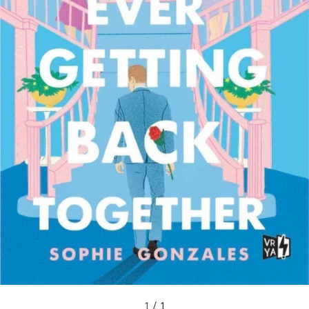
1
/
1