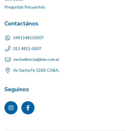
Preguntas frecuentes
Contactános
5491148110507
011 4811-0507
ventadirecta@kier.com.ar
Av. Santa Fe 1260, CABA.
Seguinos