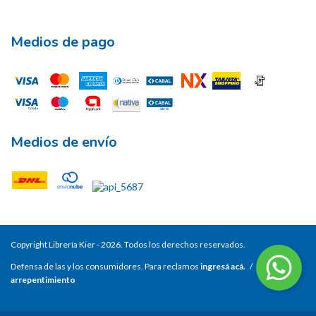
Medios de pago
Medios de envío
Copyright Librería Kier - 2026. Todos los derechos reservados.
Defensa de las y los consumidores. Para reclamos
ingresá acá.
/
Botón de
arrepentimiento