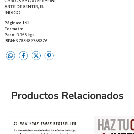
CARLOS BAYOD SERAFINI
ARTE DE SENTIR, EL
INDIGO
Páginas:
161
Formato:
Peso:
0.355 kgs.
ISBN:
9788489768376
Productos Relacionados