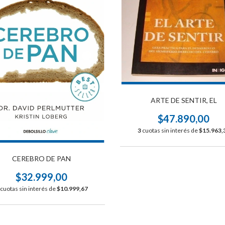
ARTE DE SENTIR, EL
$47.890,00
3
cuotas sin interés de
$15.963,
CEREBRO DE PAN
$32.999,00
cuotas sin interés de
$10.999,67