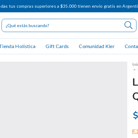
das tus compras superiores a $35.000 tienen envío gratis en Argent
Tienda Holística
Gift Cards
Comunidad Kier
Conta
Ini
>
$