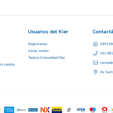
Usuarios del Kier
Contact
Registrarme
549114
Iniciar sesión
011 48
Tarjeta Comunidad Kier
ventadi
y/o cambio
Av. San