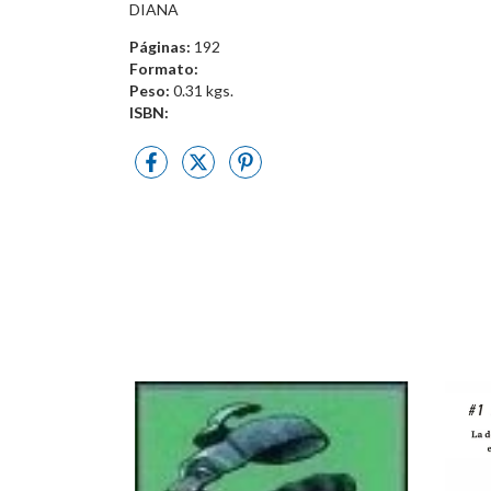
DIANA
Páginas:
192
Formato:
Peso:
0.31 kgs.
ISBN: