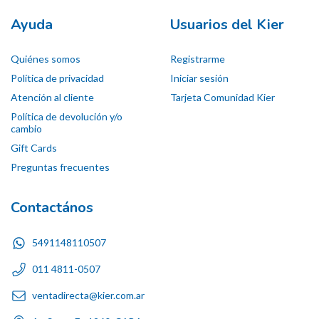
Ayuda
Usuarios del Kier
Quiénes somos
Registrarme
Política de privacidad
Iniciar sesión
Atención al cliente
Tarjeta Comunidad Kier
Política de devolución y/o
cambio
Gift Cards
Preguntas frecuentes
Contactános
5491148110507
011 4811-0507
ventadirecta@kier.com.ar