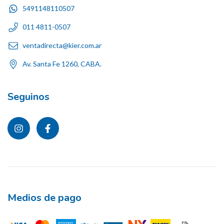
5491148110507
011 4811-0507
ventadirecta@kier.com.ar
Av. Santa Fe 1260, CABA.
Seguinos
Medios de pago