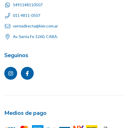
5491148110507
011 4811-0507
ventadirecta@kier.com.ar
Av. Santa Fe 1260, CABA.
Seguinos
Medios de pago