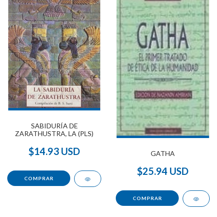
SABIDURÍA DE
ZARATHUSTRA, LA (PLS)
$14.93 USD
GATHA
$25.94 USD