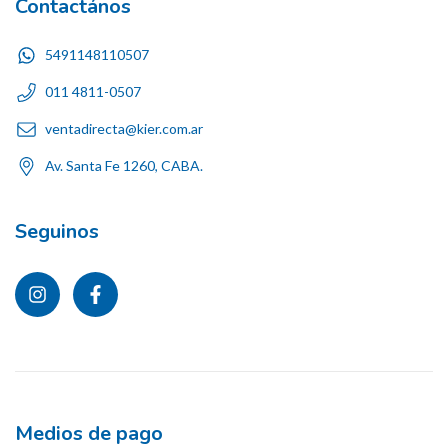
Contactános
5491148110507
011 4811-0507
ventadirecta@kier.com.ar
Av. Santa Fe 1260, CABA.
Seguinos
Medios de pago