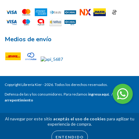
Medios de envío
Copyright Librería Kier - 2026. Todos los derechos reservados.
Defensa de las y los consumidores. Para reclamos
ingresa aquí.
/
Botón de
arrepentimiento
Al navegar por este sitio
aceptás el uso de cookies
para agilizar tu
experiencia de compra.
ENTENDIDO