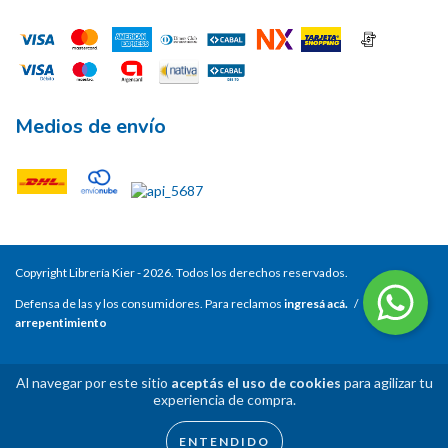
Medios de envío
Copyright Librería Kier - 2026. Todos los derechos reservados.
Defensa de las y los consumidores. Para reclamos
ingresá acá.
/
Botón de
arrepentimiento
Al navegar por este sitio
aceptás el uso de cookies
para agilizar tu
experiencia de compra.
ENTENDIDO