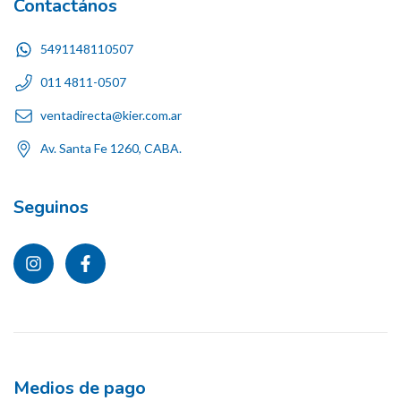
Contactános
5491148110507
011 4811-0507
ventadirecta@kier.com.ar
Av. Santa Fe 1260, CABA.
Seguinos
Medios de pago