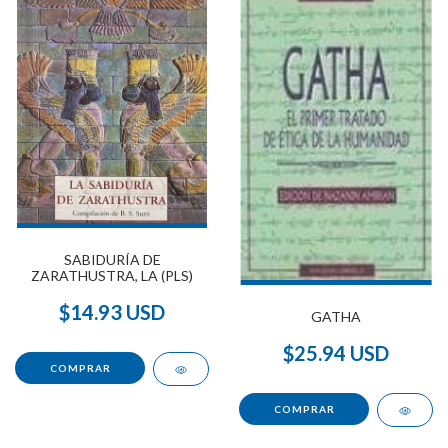
SABIDURÍA DE
ZARATHUSTRA, LA (PLS)
$14.93 USD
GATHA
$25.94 USD