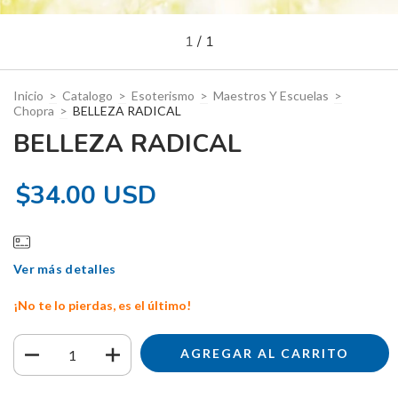
1
/
1
Inicio
>
Catalogo
>
Esoterismo
>
Maestros Y Escuelas
>
Chopra
>
BELLEZA RADICAL
BELLEZA RADICAL
$34.00 USD
Ver más detalles
¡No te lo pierdas, es el último!