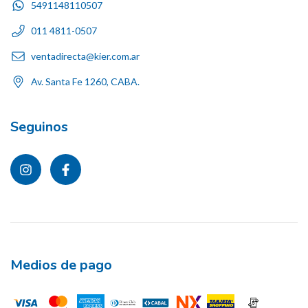
5491148110507
011 4811-0507
ventadirecta@kier.com.ar
Av. Santa Fe 1260, CABA.
Seguinos
Medios de pago