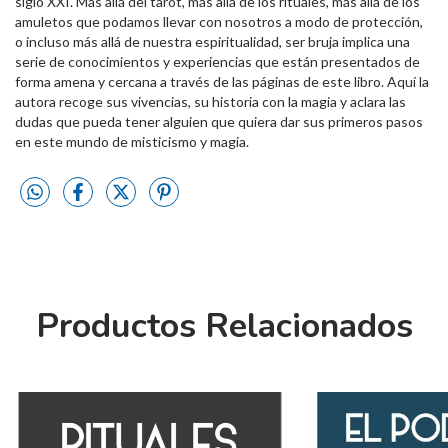
siglo XXI. Más allá del tarot, más allá de los rituales, más allá de los
amuletos que podamos llevar con nosotros a modo de protección,
o incluso más allá de nuestra espiritualidad, ser bruja implica una
serie de conocimientos y experiencias que están presentados de
forma amena y cercana a través de las páginas de este libro. Aquí la
autora recoge sus vivencias, su historia con la magia y aclara las
dudas que pueda tener alguien que quiera dar sus primeros pasos
en este mundo de misticismo y magia.
Productos Relacionados