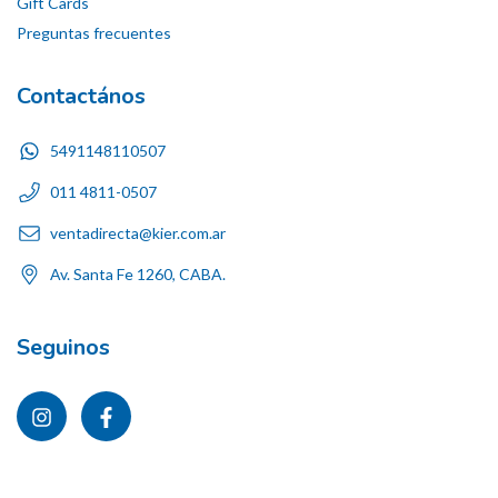
Gift Cards
Preguntas frecuentes
Contactános
5491148110507
011 4811-0507
ventadirecta@kier.com.ar
Av. Santa Fe 1260, CABA.
Seguinos