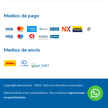
Medios de pago
Medios de envío
Copyright Librería Kier - 2026. Todos los derechos reservados.
Defensa de las y los consumidores. Para reclamos
ingresa aquí.
/
Botón de
arrepentimiento