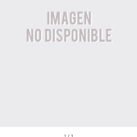
1
/
1