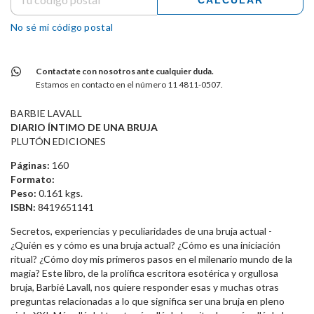
CALCULAR
No sé mi código postal
Contactate con nosotros ante cualquier duda.
Estamos en contacto en el número 11 4811-0507.
BARBIE LAVALL
DIARIO ÍNTIMO DE UNA BRUJA
PLUTÓN EDICIONES
Páginas:
160
Formato:
Peso:
0.161 kgs.
ISBN:
8419651141
Secretos, experiencias y peculiaridades de una bruja actual -
¿Quién es y cómo es una bruja actual? ¿Cómo es una iniciación
ritual? ¿Cómo doy mis primeros pasos en el milenario mundo de la
magia? Este libro, de la prolífica escritora esotérica y orgullosa
bruja, Barbié Lavall, nos quiere responder esas y muchas otras
preguntas relacionadas a lo que significa ser una bruja en pleno