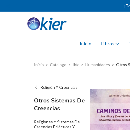
¡To
Inicio
Libros
Inicio
>
Catalogo
>
Ibic
>
Humanidades
>
Otros S
Religión Y Creencias
Otros Sistemas De
Creencias
Religiones Y Sistemas De
Creencias Eclécticas Y