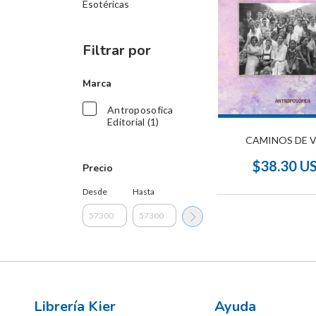
Esotéricas
Filtrar por
Marca
Antroposofica
Editorial (1)
CAMINOS DE 
$38.30 U
Precio
Desde
Hasta
Librería Kier
Ayuda