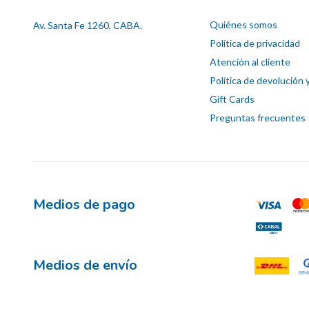
Quiénes somos
Av. Santa Fe 1260, CABA.
Política de privacidad
Atención al cliente
Política de devolución 
Gift Cards
Preguntas frecuentes
Medios de pago
Medios de envío