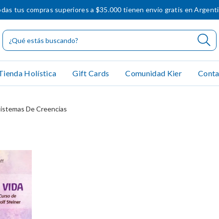
das tus compras superiores a $35.000 tienen envío gratis en Argent
Tienda Holística
Gift Cards
Comunidad Kier
Conta
istemas De Creencias