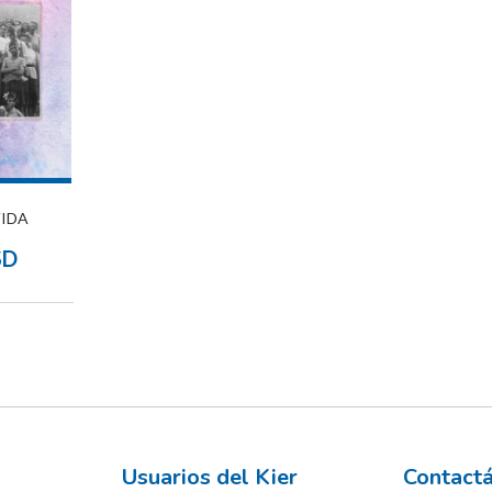
VIDA
SD
Usuarios del Kier
Contact