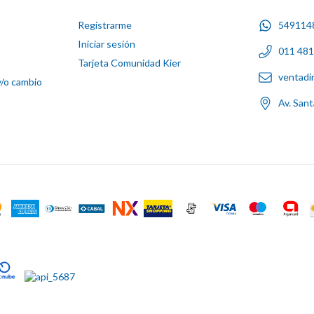
Registrarme
549114
Iniciar sesión
011 48
Tarjeta Comunidad Kier
ventadi
y/o cambio
Av. San