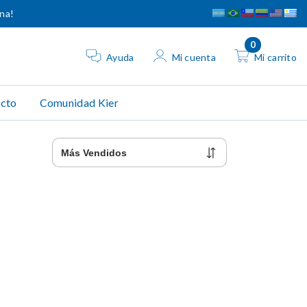
ina!
0
Ayuda
Mi cuenta
Mi carrito
cto
Comunidad Kier