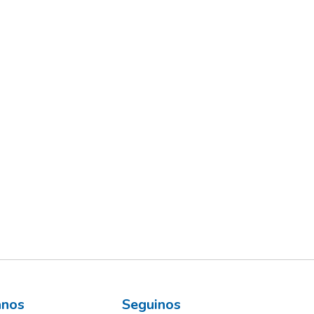
ános
Seguinos