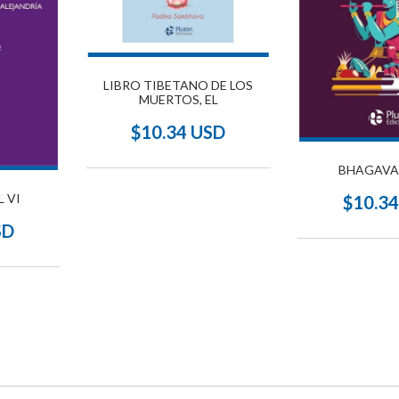
LIBRO TIBETANO DE LOS
MUERTOS, EL
$10.34 USD
BHAGAVA
L VI
$10.3
SD