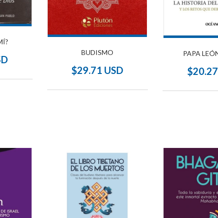
MÍ?
BUDISMO
PAPA LEÓN
SD
$29.71 USD
$20.2