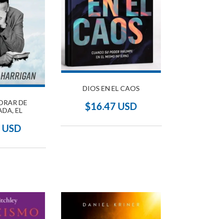
DIOS EN EL CAOS
ORAR DE
$16.47 USD
DA, EL
7 USD