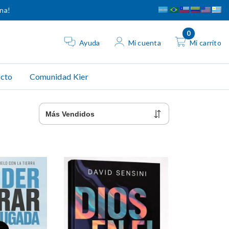
ina!
0
Ayuda
Mi cuenta
Mi carrito
cto
Comunidad Kier