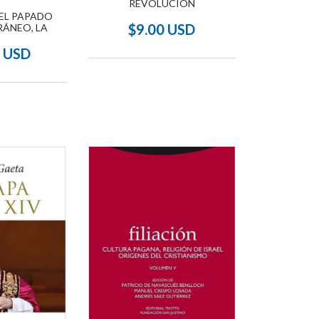
REVOLUCIÓN
EL PAPADO
$9.00 USD
ÁNEO, LA
0 USD