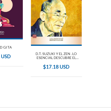
D GITA
D.T. SUZUKI Y EL ZEN . LO
4 USD
ESENCIAL DESCUBRE EL
MAESTRO Y SU OBRA
$17.18 USD