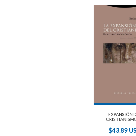
EXPANSIÓN 
CRISTIANISMO
$43.89 U