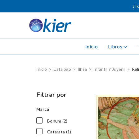
¡To
Inicio
Libros
Inicio
>
Catalogo
>
Ilhsa
>
Infantil Y Juvenil
>
Rel
Filtrar por
Marca
Bonum (2)
Catarata (1)