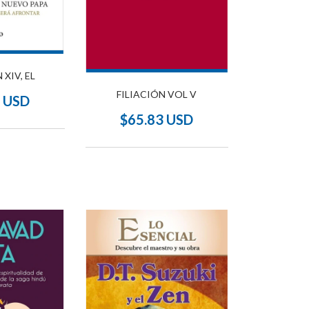
 XIV, EL
FILIACIÓN VOL V
7 USD
$65.83 USD