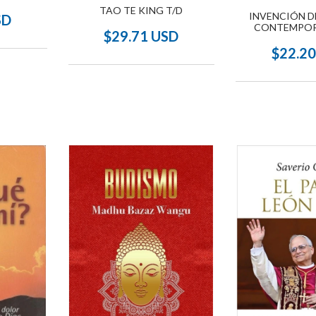
TAO TE KING T/D
INVENCIÓN D
SD
CONTEMPOR
$29.71 USD
$22.2