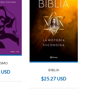
ISMO
BIBLIA
7 USD
$25.27 USD