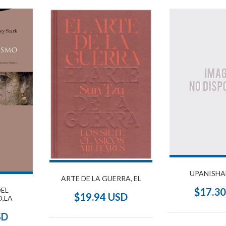
UPANISHAD
ARTE DE LA GUERRA, EL
$17.3
DEL
$19.94 USD
,LA
SD