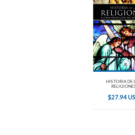
HISTORIA DE 
RELIGIONE
$27.94 U