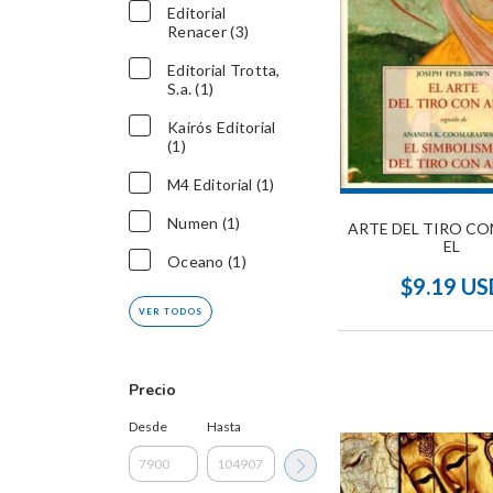
Editorial
Renacer (3)
Editorial Trotta,
S.a. (1)
Kairós Editorial
(1)
M4 Editorial (1)
Numen (1)
ARTE DEL TIRO CO
EL
Oceano (1)
$9.19 US
VER TODOS
Precio
Desde
Hasta