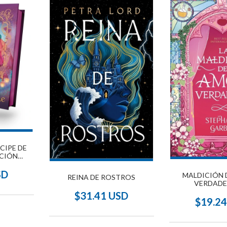
NCIPE DE
ICIÓN
STA
SD
MALDICIÓN 
REINA DE ROSTROS
VERDADE
$31.41 USD
$19.2