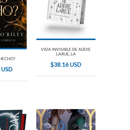
VIDA INVISIBLE DE ADDIE
LARUE, LA
 HECHO?
$38.16 USD
8 USD