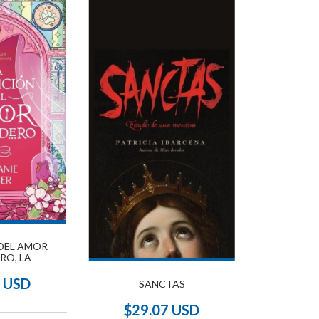
DEL AMOR
RO, LA
4 USD
SANCTAS
$29.07 USD