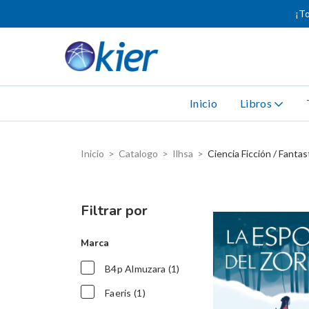
¡To
Inicio
Libros
Inicio
>
Catalogo
>
Ilhsa
>
Ciencia Ficción / Fantas
Filtrar por
Marca
B4p Almuzara (1)
Faeris (1)