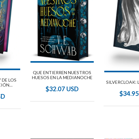
QUE ENTIERREN NUESTROS
HUESOS EN LA MEDIANOCHE
 DE LOS
SILVERCLOAK: 
CIÓN
$32.07 USD
STA
$34.9
SD