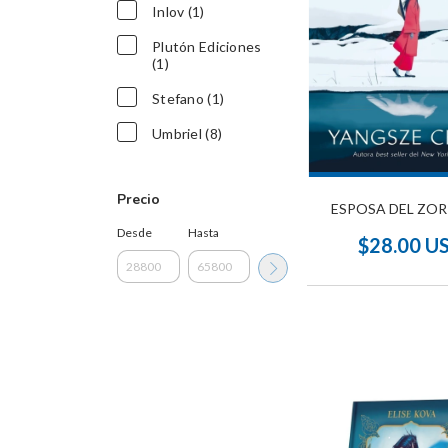
Inlov (1)
Plutón Ediciones
(1)
Stefano (1)
Umbriel (8)
Precio
ESPOSA DEL ZOR
Desde
Hasta
$28.00 U