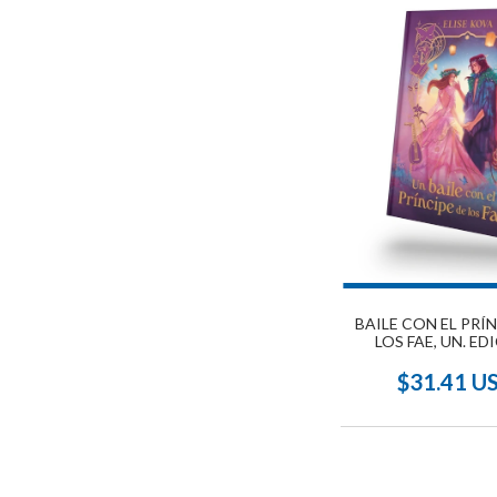
BAILE CON EL PRÍ
LOS FAE, UN. ED
COLECCIONI
$31.41 U