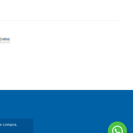
de compra.