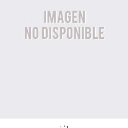
1
/
1