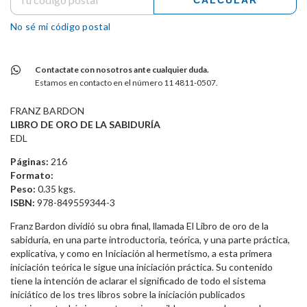
CALCULAR
No sé mi código postal
Contactate con nosotros ante cualquier duda.
Estamos en contacto en el número 11 4811-0507.
FRANZ BARDON
LIBRO DE ORO DE LA SABIDURÍA
EDL
Páginas:
216
Formato:
Peso:
0.35 kgs.
ISBN:
978-849559344-3
Franz Bardon dividió su obra final, llamada El Libro de oro de la
sabiduría, en una parte introductoria, teórica, y una parte práctica,
explicativa, y como en Iniciación al hermetismo, a esta primera
iniciación teórica le sigue una iniciación práctica. Su contenido
tiene la intención de aclarar el significado de todo el sistema
iniciático de los tres libros sobre la iniciación publicados