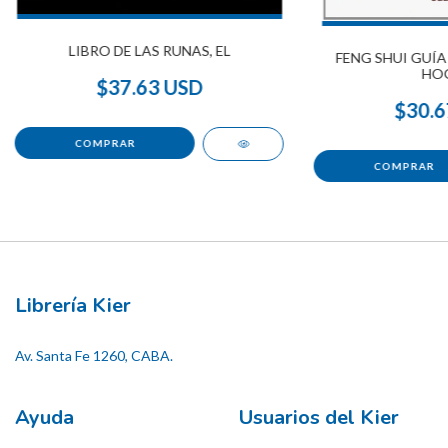
LIBRO DE LAS RUNAS, EL
FENG SHUI GUÍA
HO
$37.63 USD
$30.6
Librería Kier
Av. Santa Fe 1260, CABA.
Ayuda
Usuarios del Kier