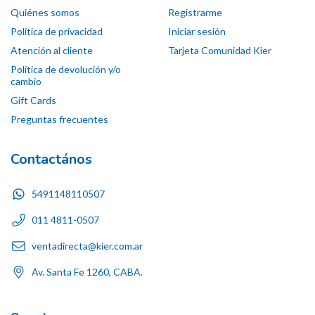
Quiénes somos
Registrarme
Política de privacidad
Iniciar sesión
Atención al cliente
Tarjeta Comunidad Kier
Política de devolución y/o
cambio
Gift Cards
Preguntas frecuentes
Contactános
5491148110507
011 4811-0507
ventadirecta@kier.com.ar
Av. Santa Fe 1260, CABA.